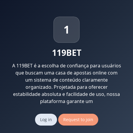
1
119BET
A 119BET é a escolha de confiança para usuários
que buscam uma casa de apostas online com
um sistema de conteúdo claramente
organizado. Projetada para oferecer
estabilidade absoluta e facilidade de uso, nossa
plataforma garante um
Log in
Request to join